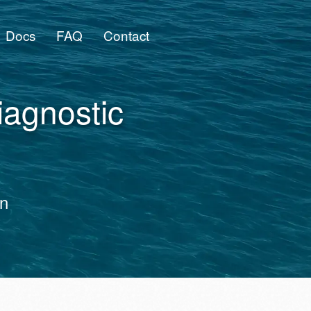
Docs
FAQ
Contact
iagnostic
on