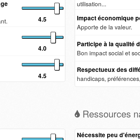
utilisation...
age
Impact économique po
4.5
nt.
Apporte de la valeur.
Participe à la qualité 
4.0
Bon impact social et soc
Respectueux des diff
4.5
handicaps, préférences, 
Ressources na
Nécessite peu d'éner