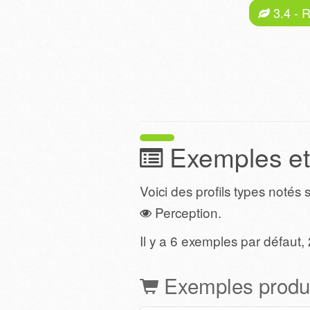
3.4 - 
Exemples et
Voici des profils types notés
Perception.
Il y a 6 exemples par défaut
Exemples produ