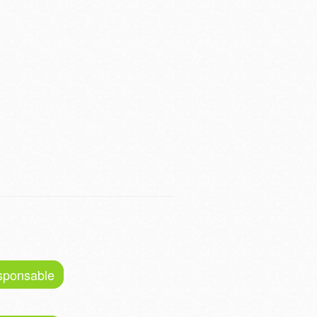
esponsable