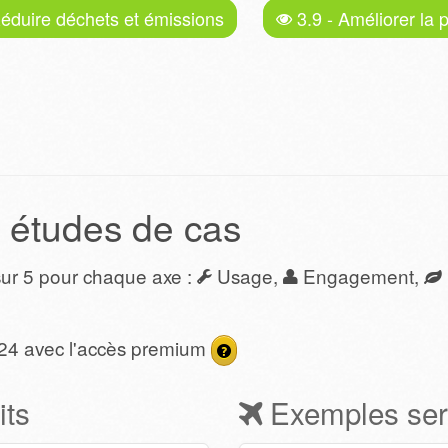
Réduire déchets et émissions
3.9 - Améliorer la 
 études de cas
 sur 5 pour chaque axe :
Usage,
Engagement,
, 24 avec l'accès premium
its
Exemples ser