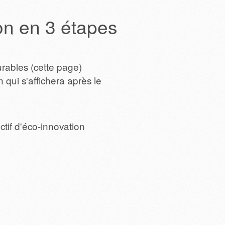
ion en 3 étapes
urables (cette page)
 qui s'affichera après le
ctif d'éco-innovation