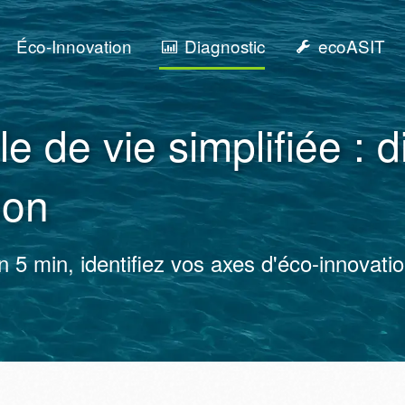
Éco-Innovation
Diagnostic
ecoASIT
e de vie simplifiée : d
ion
n 5 min, identifiez vos axes d'éco-innovati