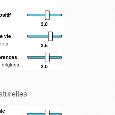
sitif
3.0
de vie
iétal.
3.5
érences
origines...
3.0
turelles
gie