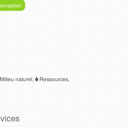
perception
Milieu naturel,
Ressources,
vices