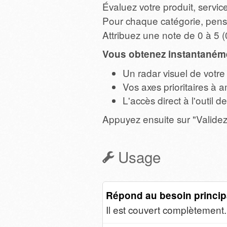
Évaluez votre produit, servic
Pour chaque catégorie, pen
Attribuez une note de 0 à 5 (
Vous obtenez instantanéme
Un radar visuel de votr
Vos axes prioritaires à a
L'accès direct à l'outil
Appuyez ensuite sur "Validez 
Usage
Répond au besoin princip
Il est couvert complètement.