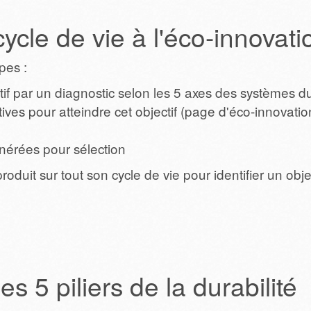
ycle de vie à l'éco-innovat
pes :
tif par un diagnostic selon les 5 axes des systèmes d
ves pour atteindre cet objectif (page d'éco-innovation
nérées pour sélection
oduit sur tout son cycle de vie pour identifier un obje
s 5 piliers de la durabilité