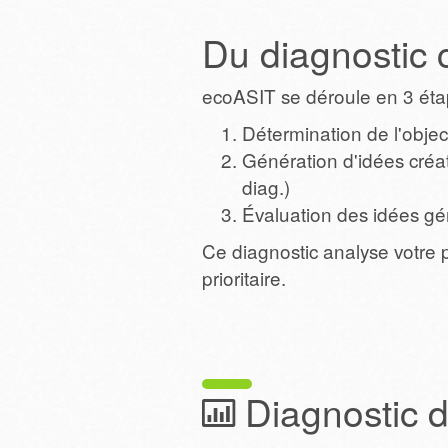
Du diagnostic c
ecoASIT se déroule en 3 éta
Détermination de l'objec
Génération d'idées créati
diag.)
Évaluation des idées gé
Ce diagnostic analyse votre pr
prioritaire.
Diagnostic de