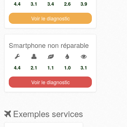
4.4
3.1
3.4
2.6
3.9
Voir le diagnostic
Smartphone non réparable
4.4
2.1
1.1
1.0
3.1
Voir le diagnostic
Exemples services