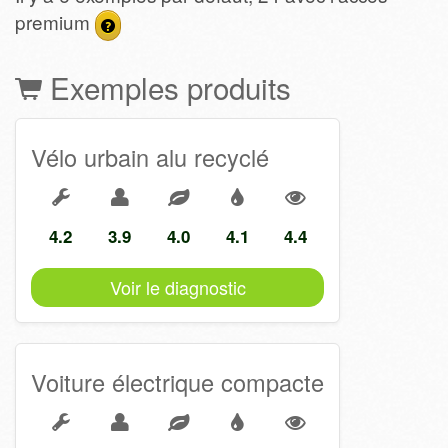
premium
Exemples produits
Vélo urbain alu recyclé
4.2
3.9
4.0
4.1
4.4
Voir le diagnostic
Voiture électrique compacte