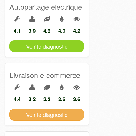
Autopartage électrique
4.1
3.9
4.2
4.0
4.2
Voir le diagnostic
Livraison e-commerce
4.4
3.2
2.2
2.6
3.6
Voir le diagnostic