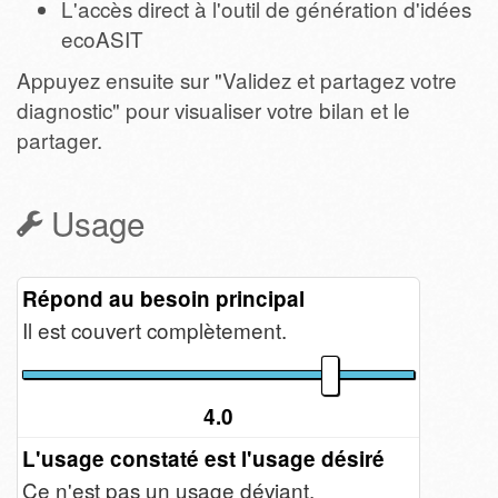
L'accès direct à l'outil de génération d'idées
ecoASIT
Appuyez ensuite sur "Validez et partagez votre
diagnostic" pour visualiser votre bilan et le
partager.
Usage
Répond au besoin principal
Il est couvert complètement.
4.0
L'usage constaté est l'usage désiré
Ce n'est pas un usage déviant.