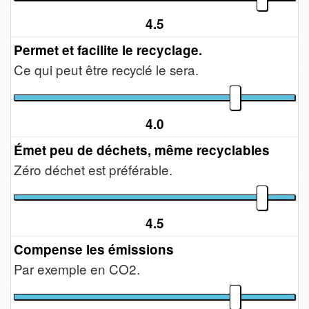
4.5
Permet et facilite le recyclage.
Ce qui peut être recyclé le sera.
4.0
Émet peu de déchets, même recyclables
Zéro déchet est préférable.
4.5
Compense les émissions
Par exemple en CO2.