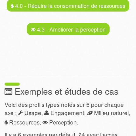
4.0 - Réduire la consommation de ressources
4.3 - Améliorer la perception
Exemples et études de cas
Voici des profils types notés sur 5 pour chaque
axe :
Usage,
Engagement,
Milieu naturel,
Ressources,
Perception.
Il y a 6 exemples par défaut, 24 avec l'accès