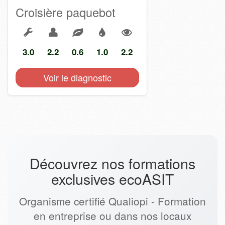
Croisière paquebot
3.0
2.2
0.6
1.0
2.2
Voir le diagnostic
Découvrez nos formations
exclusives ecoASIT
Organisme certifié Qualiopi - Formation
en entreprise ou dans nos locaux