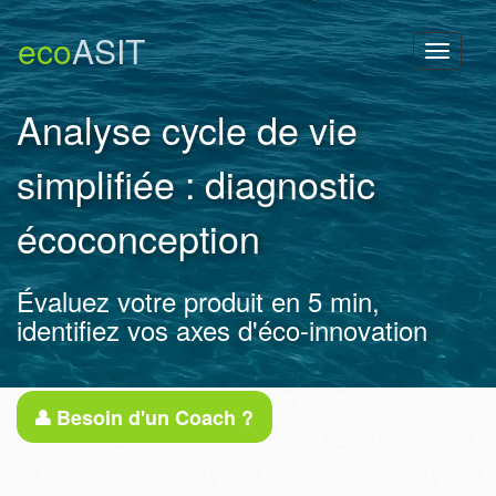
eco
ASIT
Toggl
naviga
Analyse cycle de vie
simplifiée : diagnostic
écoconception
Évaluez votre produit en 5 min,
identifiez vos axes d'éco-innovation
Besoin d'un Coach ?