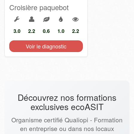
Croisière paquebot
3.0
2.2
0.6
1.0
2.2
Voir le diagnostic
Découvrez nos formations
exclusives ecoASIT
Organisme certifié Qualiopi - Formation
en entreprise ou dans nos locaux