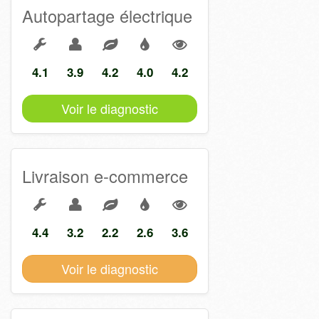
Autopartage électrique
4.1
3.9
4.2
4.0
4.2
Voir le diagnostic
Livraison e-commerce
4.4
3.2
2.2
2.6
3.6
Voir le diagnostic