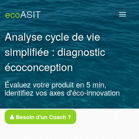
eco
ASIT
Toggl
naviga
Analyse cycle de vie
simplifiée : diagnostic
écoconception
Évaluez votre produit en 5 min,
identifiez vos axes d'éco-innovation
Besoin d'un Coach ?