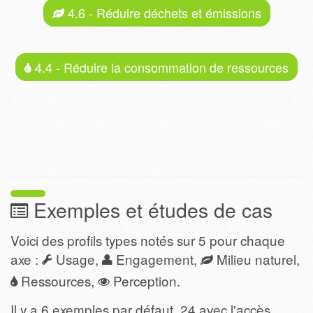
4.6 - Réduire déchets et émissions
4.4 - Réduire la consommation de ressources
Exemples et études de cas
Voici des profils types notés sur 5 pour chaque
axe :
Usage,
Engagement,
Milieu naturel,
Ressources,
Perception.
Il y a 6 exemples par défaut, 24 avec l'accès