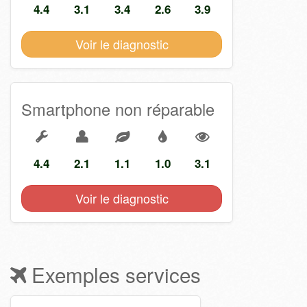
4.4
3.1
3.4
2.6
3.9
Voir le diagnostic
Smartphone non réparable
4.4
2.1
1.1
1.0
3.1
Voir le diagnostic
Exemples services