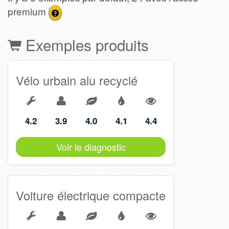
premium
Exemples produits
Vélo urbain alu recyclé
4.2
3.9
4.0
4.1
4.4
Voir le diagnostic
Voiture électrique compacte